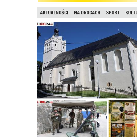
AKTUALNOŚCI
NA DROGACH
SPORT
KULT