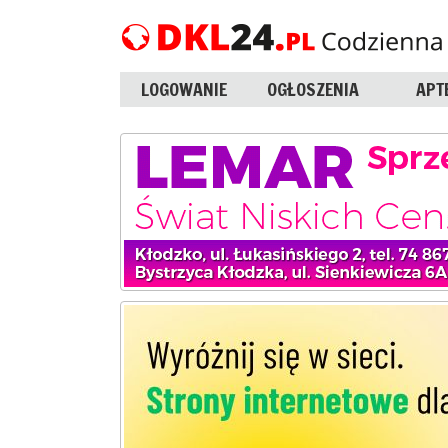
LOGOWANIE
OGŁOSZENIA
APT