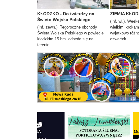
KŁODZKO - Do twierdzy na
ZIEMIA KŁODZ
Święto Wojska Polskiego
(Inf. wł.). Week
(Inf. zewn.). Tegoroczne obchody
wielkimi krokam
Święta Wojska Polskiego w powiecie
wyjątkowo różno
kłodzkim 15 bm. odbędą się na
czwartek i...
terenie...