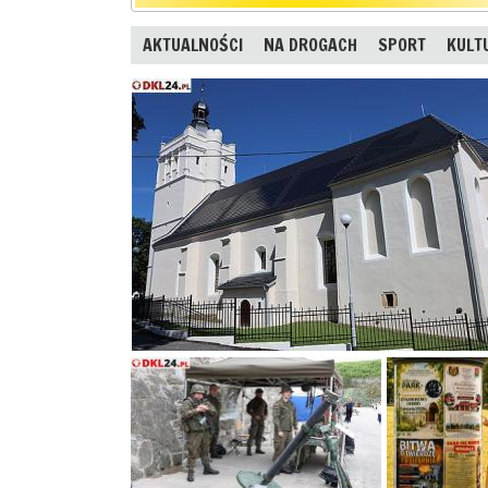
AKTUALNOŚCI
NA DROGACH
SPORT
KULT