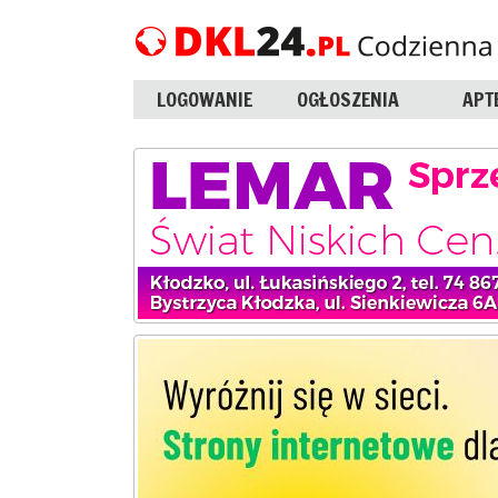
LOGOWANIE
OGŁOSZENIA
APT