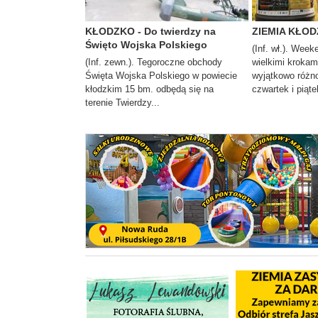
KŁODZKO - Do twierdzy na
ZIEMIA KŁODZ
Święto Wojska Polskiego
(Inf. wł.). Week
(Inf. zewn.). Tegoroczne obchody
wielkimi krokam
Święta Wojska Polskiego w powiecie
wyjątkowo różno
kłodzkim 15 bm. odbędą się na
czwartek i piąte
terenie Twierdzy...