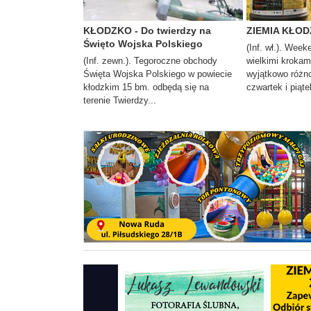
KŁODZKO - Do twierdzy na
ZIEMIA KŁODZ
Święto Wojska Polskiego
(Inf. wł.). Week
(Inf. zewn.). Tegoroczne obchody
wielkimi krokam
Święta Wojska Polskiego w powiecie
wyjątkowo różno
kłodzkim 15 bm. odbędą się na
czwartek i piąte
terenie Twierdzy...