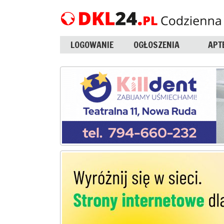
LOGOWANIE
OGŁOSZENIA
APT