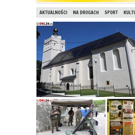
AKTUALNOŚCI
NA DROGACH
SPORT
KULT