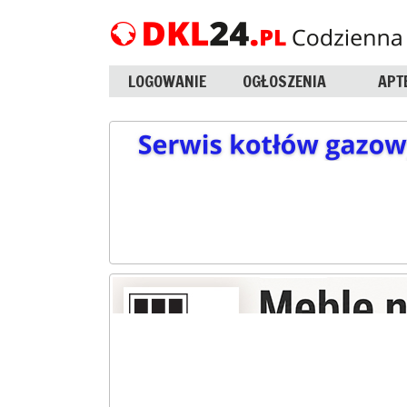
LOGOWANIE
OGŁOSZENIA
APT