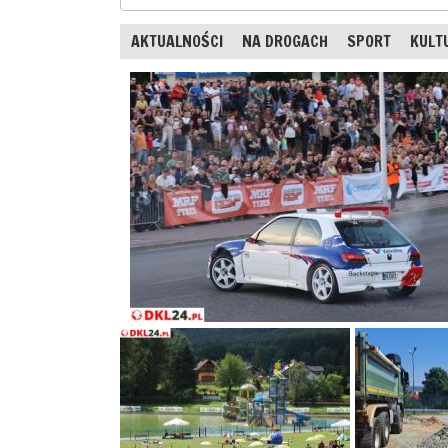
AKTUALNOŚCI
NA DROGACH
SPORT
KULT