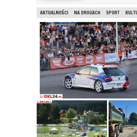
AKTUALNOŚCI
NA DROGACH
SPORT
KULT