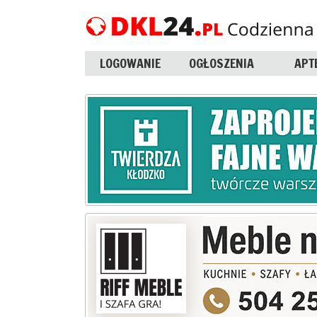
LOGOWANIE
OGŁOSZENIA
APT