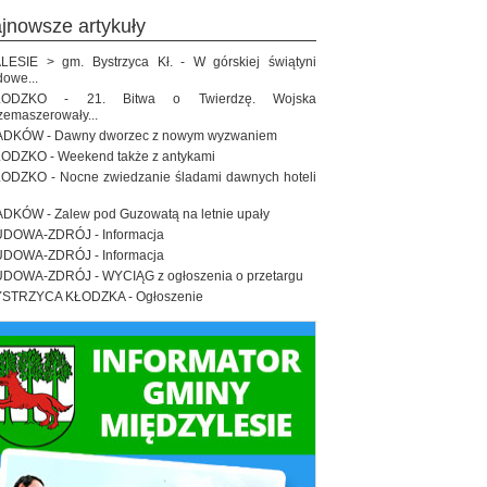
ajnowsze artykuły
LESIE > gm. Bystrzyca Kł. - W górskiej świątyni
dowe...
ŁODZKO - 21. Bitwa o Twierdzę. Wojska
zemaszerowały...
DKÓW - Dawny dworzec z nowym wyzwaniem
ODZKO - Weekend także z antykami
ODZKO - Nocne zwiedzanie śladami dawnych hoteli
DKÓW - Zalew pod Guzowatą na letnie upały
DOWA-ZDRÓJ - Informacja
DOWA-ZDRÓJ - Informacja
DOWA-ZDRÓJ - WYCIĄG z ogłoszenia o przetargu
STRZYCA KŁODZKA - Ogłoszenie