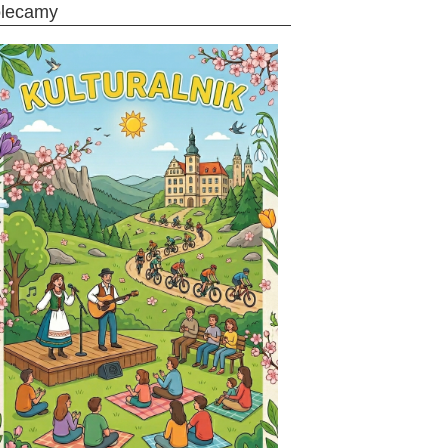
olecamy