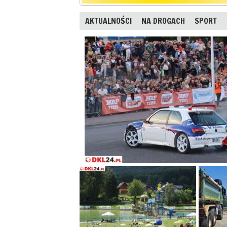
AKTUALNOŚCI
NA DROGACH
SPORT