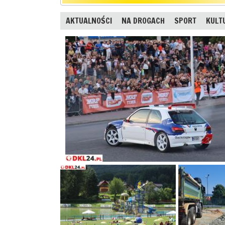
AKTUALNOŚCI
NA DROGACH
SPORT
KULT