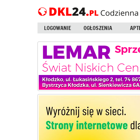
LOGOWANIE
OGŁOSZENIA
APT