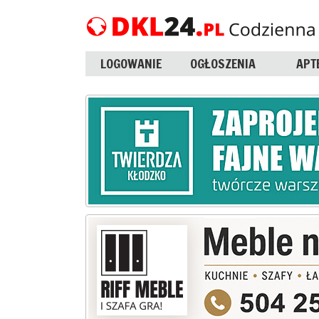
LOGOWANIE
OGŁOSZENIA
APT