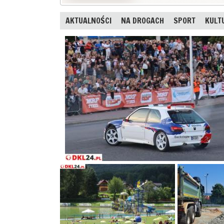
AKTUALNOŚCI
NA DROGACH
SPORT
KULT