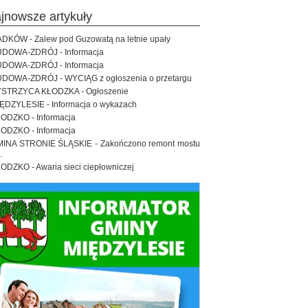
ajnowsze artykuły
DKÓW - Zalew pod Guzowatą na letnie upały
DOWA-ZDRÓJ - Informacja
DOWA-ZDRÓJ - Informacja
DOWA-ZDRÓJ - WYCIĄG z ogłoszenia o przetargu
STRZYCA KŁODZKA - Ogłoszenie
ĘDZYLESIE - Informacja o wykazach
ODZKO - Informacja
ODZKO - Informacja
INA STRONIE ŚLĄSKIE - Zakończono remont mostu
.
ODZKO - Awaria sieci ciepłowniczej