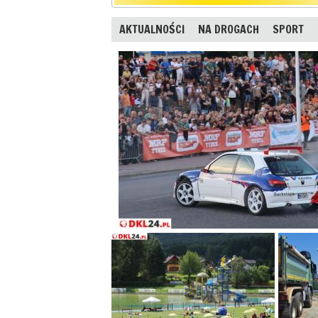
AKTUALNOŚCI
NA DROGACH
SPORT