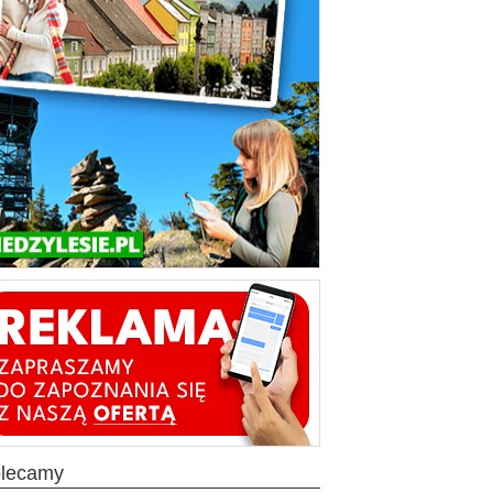
olecamy