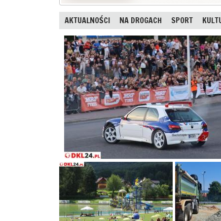
AKTUALNOŚCI
NA DROGACH
SPORT
KULT