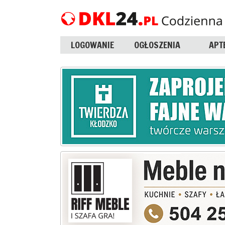
LOGOWANIE
OGŁOSZENIA
APT