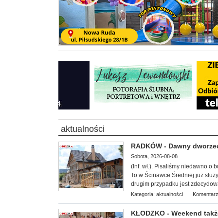
aktualności
RADKÓW - Dawny dworze
Sobota, 2026-08-08
(Inf. wł.). P
isaliśmy niedawno o 
To w Ścinawce Średniej już służy
drugim przypadku jest zdecydowa
Kategoria:
aktualności
Komentarz
KŁODZKO - Weekend także