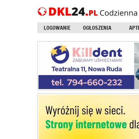
LOGOWANIE
OGŁOSZENIA
APT