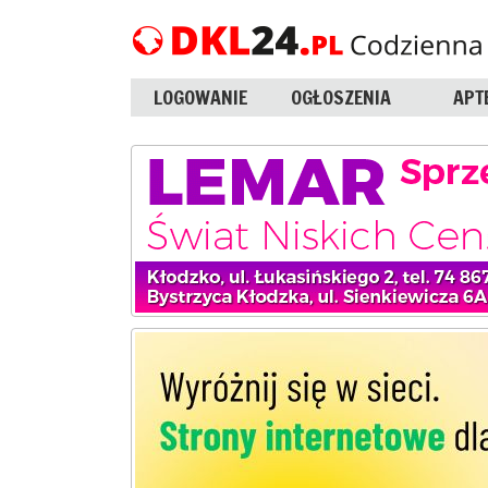
LOGOWANIE
OGŁOSZENIA
APT