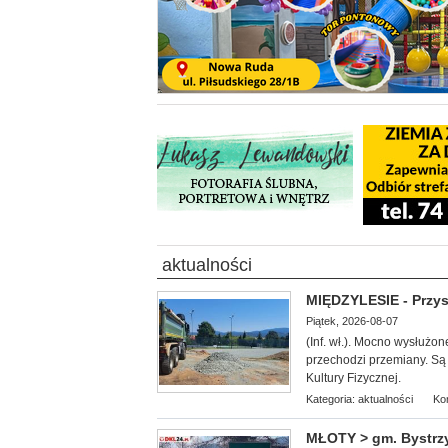
aktualności
MIĘDZYLESIE - Przys
Piątek, 2026-08-07
(Inf. wł.). Mocn
o wysłużon
przechodzi przemiany. S
Kultury Fizycznej.
Kategoria:
aktualności
Ko
MŁOTY > gm. Bystrzy