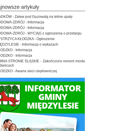
ajnowsze artykuły
DKÓW - Zalew pod Guzowatą na letnie upały
DOWA-ZDRÓJ - Informacja
DOWA-ZDRÓJ - Informacja
DOWA-ZDRÓJ - WYCIĄG z ogłoszenia o przetargu
STRZYCA KŁODZKA - Ogłoszenie
ĘDZYLESIE - Informacja o wykazach
ODZKO - Informacja
ODZKO - Informacja
INA STRONIE ŚLĄSKIE - Zakończono remont mostu
Bielicach
ODZKO - Awaria sieci ciepłowniczej