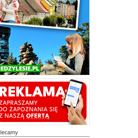
olecamy