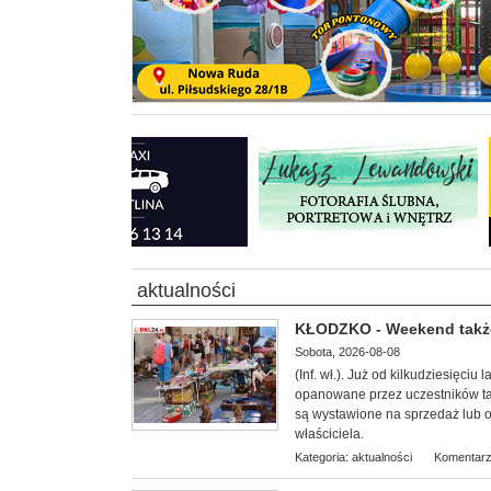
aktualności
KŁODZKO - Weekend także
Sobota, 2026-08-08
(Inf. wł.). Już od kilkudziesięciu
opanowane przez uczestników tar
są wystawione na sprzedaż lub 
właściciela.
Kategoria:
aktualności
Komentarz