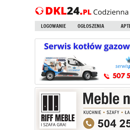
LOGOWANIE
OGŁOSZENIA
APT