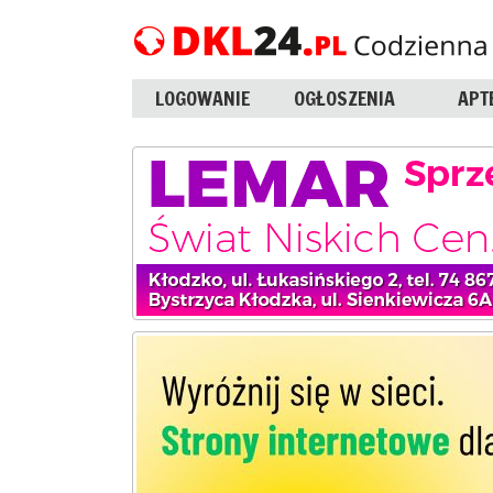
LOGOWANIE
OGŁOSZENIA
APT