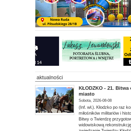
aktualności
KŁODZKO - 21. Bitwa 
miasto
Sobota, 2026-08-08
(Inf. wł.). Kłodzko po raz 
miłośników militariów i hist
Bitwy o Twierdzę przygotow
widowiskową rekonstrukcj
zwiedzanie Twierdzy Kłodz