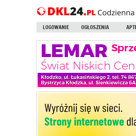
LOGOWANIE
OGŁOSZENIA
APT