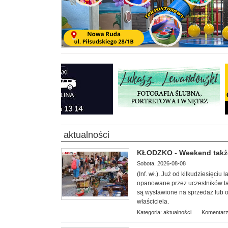
aktualności
KŁODZKO - Weekend także
Sobota, 2026-08-08
(Inf. wł.). Już od kilkudziesięciu
opanowane przez uczestników tar
są wystawione na sprzedaż lub 
właściciela.
Kategoria:
aktualności
Komentarz