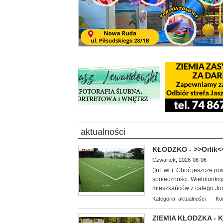
aktualności
KŁODZKO - >>Orlik<
Czwartek, 2026-08-06
(Inf. wł.). Choć jeszcze po
społeczności. Wielofunkcy
mieszkańców z całego Jur
Kategoria:
aktualności
Ko
ZIEMIA KŁODZKA - Ku