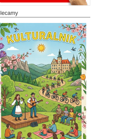
olecamy