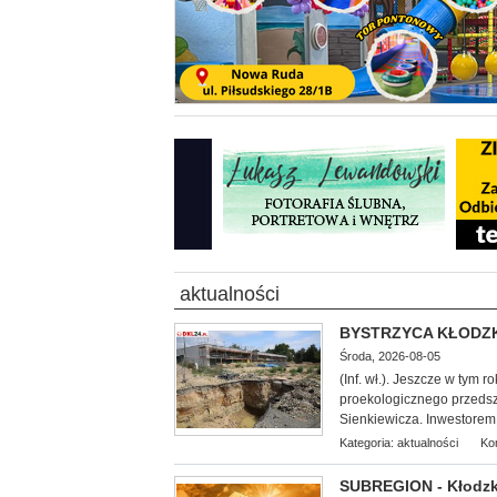
aktualności
BYSTRZYCA KŁODZKA 
Środa, 2026-08-05
(Inf. wł.). Jeszcze w tym 
proekologicznego przedszk
Sienkiewicza. Inwestorem 
Kategoria:
aktualności
Ko
SUBREGION - Kłodzko