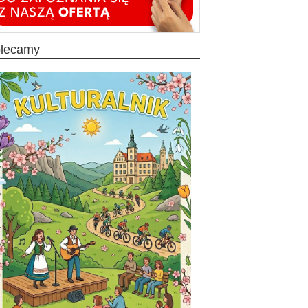
olecamy