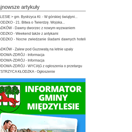
ajnowsze artykuły
LESIE > gm. Bystrzyca Kł. - W górskiej świątyni...
ODZKO - 21. Bitwa o Twierdzę. Wojska...
DKÓW - Dawny dworzec z nowym wyzwaniem
ODZKO - Weekend także z antykami
ODZKO - Nocne zwiedzanie śladami dawnych hoteli
DKÓW - Zalew pod Guzowatą na letnie upały
DOWA-ZDRÓJ - Informacja
DOWA-ZDRÓJ - Informacja
DOWA-ZDRÓJ - WYCIĄG z ogłoszenia o przetargu
STRZYCA KŁODZKA - Ogłoszenie