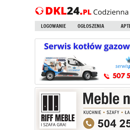
LOGOWANIE
OGŁOSZENIA
APT