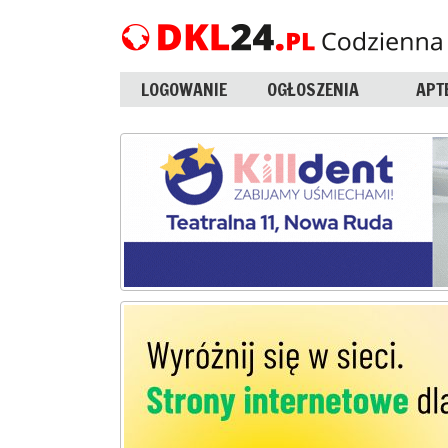
LOGOWANIE
OGŁOSZENIA
APT