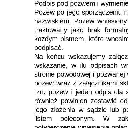
Podpis pod pozwem i wymienie
Pozew po jego sporządzeniu na
nazwiskiem. Pozew wniesiony 
traktowany jako brak formaln
każdym pismem, które wnosimy
podpisać.
Na końcu wskazujemy załączn
wskazanie, w ilu odpisach w
stronie powodowej i pozwanej 
pozew wraz z załącznikami sk
tzn. pozew i jeden odpis dla 
również powinien zostawić o
jego złożenia w sądzie lub p
listem poleconym. W zał
potwierdzenie wniesienia opłat