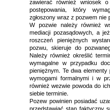
zawierać również wniosek o
postępowania, który wymag
zgłoszony wraz z pozwem nie 
W pozwie należy również ws
mediacji pozasądowych, a jeż
roszczeń pieniężnych wysta
pozwu, skieruje do pozwane
Należy również określić termi
wymagalne w przypadku doch
pieniężnym. Te dwa elementy 
wymogami formalnymi i w pr
również wezwie powoda do ich
siebie terminie.
Pozew powinien posiadać uzasa
przedstawiać stan faktyczny 