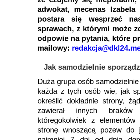
adwokat, mecenas Izabela 
postara się wesprzeć na
sprawach, z którymi może zd
odpowie na pytania, które p
mailowy:
redakcja@dkl24.me
Jak samodzielnie sporząd
Duża grupa osób samodzielnie 
każda z tych osób wie, jak sp
określić dokładnie strony, ż
zawierał innych braków 
któregokolwiek z elementó
stronę wnoszącą pozew do j
najmniej 7 dni od dnia do