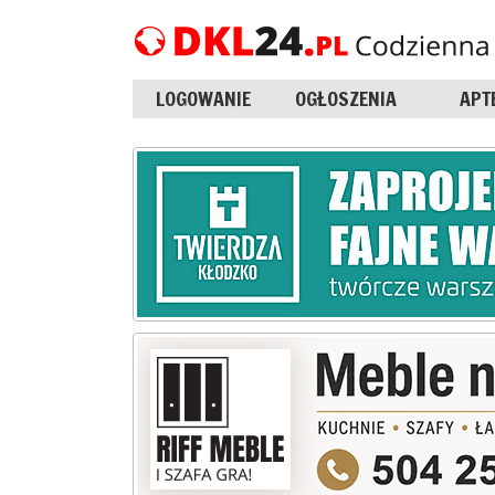
LOGOWANIE
OGŁOSZENIA
APT