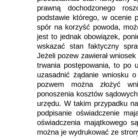
prawną dochodzonego roszc
podstawie którego, w ocenie 
spór na korzyść powoda, moż
jest to jednak obowiązek, po
wskazać stan faktyczny spra
Jeżeli pozew zawierał wniosek
trwania postępowania, to po 
uzasadnić żądanie wniosku o 
pozwem można złożyć wni
ponoszenia kosztów sądowych 
urzędu. W takim przypadku nal
podpisanie oświadczenie maj
oświadczenia majątkowego s
można je wydrukować ze strony