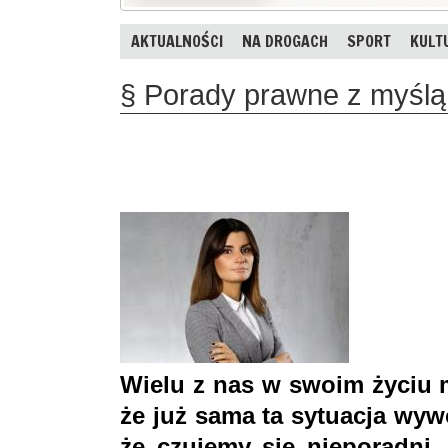
AKTUALNOŚCI
NA DROGACH
SPORT
KULT
§ Porady prawne z myślą
Wielu z nas w swoim życiu 
że już sama ta sytuacja wyw
że czujemy się nieporadni,