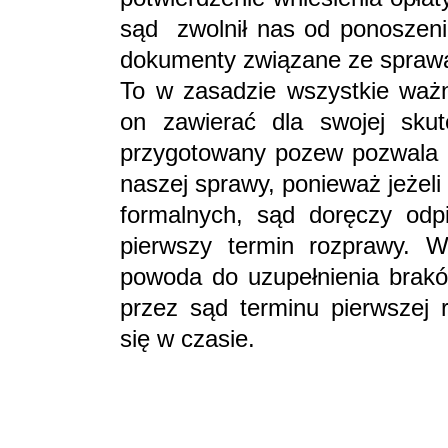
sąd zwolnił nas od ponoszeni
dokumenty związane ze sprawą
To w zasadzie wszystkie ważn
on zawierać dla swojej skut
przygotowany pozew pozwala 
naszej sprawy, ponieważ jeżel
formalnych, sąd doręczy od
pierwszy termin rozprawy. 
powoda do uzupełnienia brak
przez sąd terminu pierwszej
się w czasie.