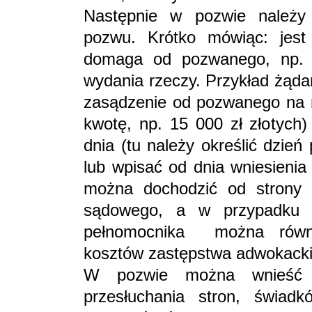
Następnie w pozwie należy
pozwu. Krótko mówiąc: jest
domaga od pozwanego, np. z
wydania rzeczy. Przykład żąd
zasądzenie od pozwanego na 
kwotę, np. 15 000 zł złotych
dnia (tu należy określić dzie
lub wpisać od dnia wniesienia
można dochodzić od strony 
sądowego, a w przypadku u
pełnomocnika można równi
kosztów zastępstwa adwokacki
W pozwie można wnieść 
przesłuchania stron, świa