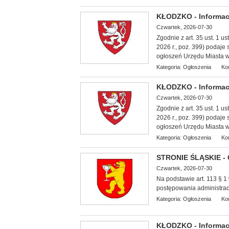
KŁODZKO - Informac
Czwartek, 2026-07-30
Zgodnie z art. 35 ust. 1 
2026 r., poz. 399) podaje
ogłoszeń Urzędu Miasta w
Kategoria:
Ogłoszenia
Ko
KŁODZKO - Informac
Czwartek, 2026-07-30
Zgodnie z art. 35 ust. 1 
2026 r., poz. 399) podaje
ogłoszeń Urzędu Miasta w
Kategoria:
Ogłoszenia
Ko
STRONIE ŚLĄSKIE - 
Czwartek, 2026-07-30
Na podstawie art. 113 § 1 
postępowania administracyj
Kategoria:
Ogłoszenia
Ko
KŁODZKO - Informac