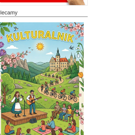
olecamy