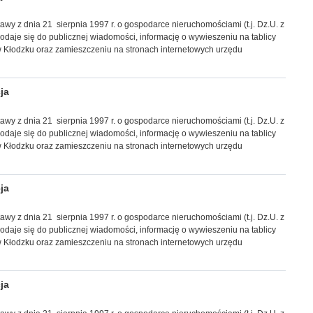
stawy z dnia 21 sierpnia 1997 r. o gospodarce nieruchomościami (t.j. Dz.U. z
 podaje się do publicznej wiadomości, informację
o wywieszeniu na tablicy
 Kłodzku oraz zamieszczeniu na stronach internetowych urzędu
ja
stawy z dnia 21 sierpnia 1997 r. o gospodarce nieruchomościami (t.j. Dz.U. z
 podaje się do publicznej wiadomości, informację
o wywieszeniu na tablicy
 Kłodzku oraz zamieszczeniu na stronach internetowych urzędu
ja
stawy z dnia 21 sierpnia 1997 r. o gospodarce nieruchomościami (t.j. Dz.U. z
 podaje się do publicznej wiadomości, informację
o wywieszeniu na tablicy
 Kłodzku oraz zamieszczeniu na stronach internetowych urzędu
ja