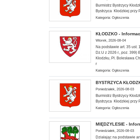
Burmistrz Bystrzycy Kłodzk
Bystrzyca Kłodzkiej przy 
Kategoria:
Ogłoszenia
KŁODZKO - Informac
Wtorek, 2026-08-04
Na podstawie art. 35 ust. 
Dz.U z 2026 r., poz. 399)
Kłodzku, Pl. Bolesława Ch
r
Kategoria:
Ogłoszenia
BYSTRZYCA KŁODZK
Poniedziałek, 2026-08-03
Burmistrz Bystrzycy Kłodzk
Bystrzyca Kłodzkiej przy 
Kategoria:
Ogłoszenia
MIĘDZYLESIE - Infor
Poniedziałek, 2026-08-03
Działając
na podstawie art