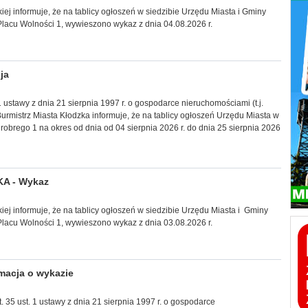
iej informuje, że na tablicy ogłoszeń w siedzibie Urzędu Miasta i Gminy
Placu Wolności 1, wywieszono wykaz z dnia 04.08.2026 r.
ja
1 ustawy z dnia 21 sierpnia 1997 r. o gospodarce nieruchomościami (t.j.
 Burmistrz Miasta Kłodzka informuje, że na tablicy ogłoszeń Urzędu Miasta w
robrego 1 na okres od dnia od 04 sierpnia 2026 r. do dnia 25 sierpnia 2026
A - Wykaz
iej informuje, że na tablicy ogłoszeń w siedzibie Urzędu Miasta
i Gminy
Placu Wolności 1, wywieszono wykaz z dnia 03.08.2026 r.
macja o wykazie
. 35 ust. 1 ustawy z dnia 21 sierpnia 1997 r. o gospodarce