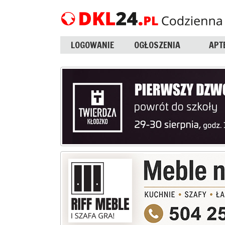
LOGOWANIE
OGŁOSZENIA
APT