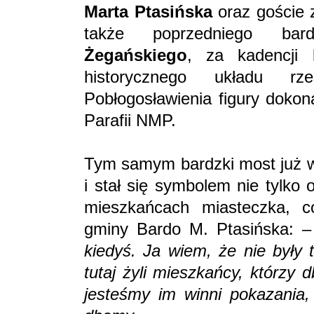
Marta Ptasińska
oraz goście 
także poprzedniego bar
Żegańskiego
, za kadencji 
historycznego układu r
Pobłogosławienia figury dokon
Parafii NMP.
Tym samym bardzki most już w
i stał się symbolem nie tylko
mieszkańcach miasteczka, co
gminy Bardo M. Ptasińska: –
kiedyś. Ja wiem, że nie były 
tutaj żyli mieszkańcy, którzy 
jesteśmy im winni pokazania,