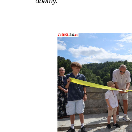
dbamy.