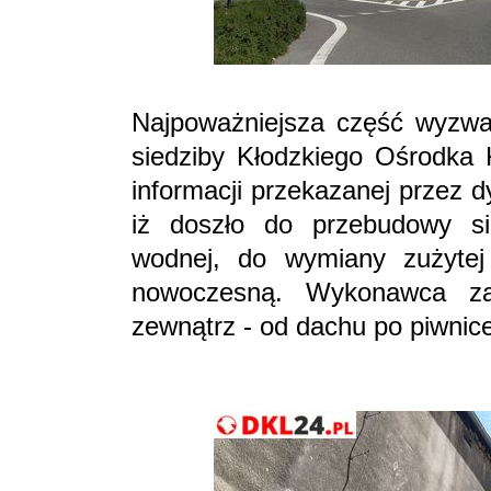
Najpoważniejsza część wyzwan
siedziby Kłodzkiego Ośrodka K
informacji przekazanej przez 
iż doszło do przebudowy si
wodnej, do wymiany zużytej 
nowoczesną. Wykonawca zad
zewnątrz - od dachu po piwnic