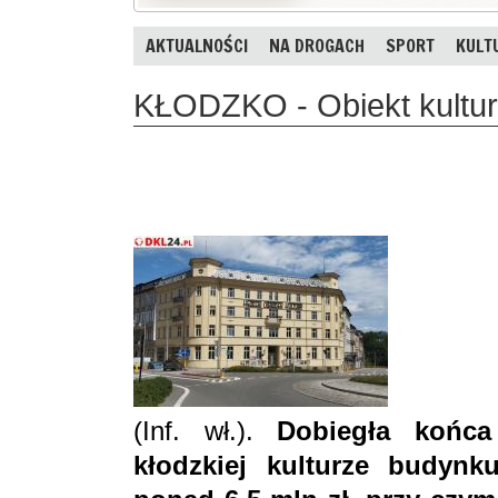
AKTUALNOŚCI
NA DROGACH
SPORT
KULT
KŁODZKO - Obiekt kultur
(Inf. wł.).
Dobiegła końca
kłodzkiej kulturze budyn