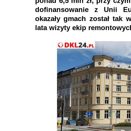
ponad 6,5 mln zł, przy czy
dofinansowanie z Unii Eu
okazały gmach został tak w
lata wizyty ekip remontowyc