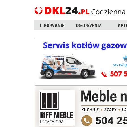
LOGOWANIE
OGŁOSZENIA
APT