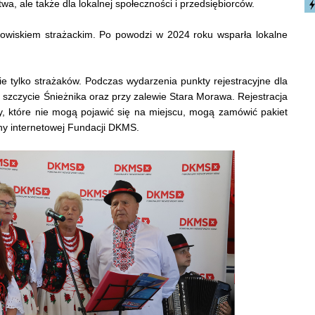
twa, ale także dla lokalnej społeczności i przedsiębiorców.
owiskiem strażackim. Po powodzi w 2024 roku wsparła lokalne
ie tylko strażaków. Podczas wydarzenia punkty rejestracyjne dla
szczycie Śnieżnika oraz przy zalewie Stara Morawa. Rejestracja
by, które nie mogą pojawić się na miejscu, mogą zamówić pakiet
ny internetowej Fundacji DKMS.