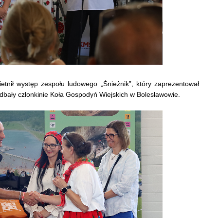
etnił występ zespołu ludowego „Śnieżnik”, który zaprezentował
dbały członkinie Koła Gospodyń Wiejskich w Bolesławowie.