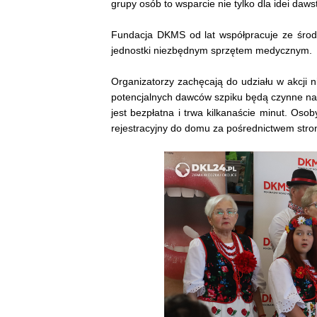
grupy osób to wsparcie nie tylko dla idei daws
Fundacja DKMS od lat współpracuje ze środ
jednostki niezbędnym sprzętem medycznym.
Organizatorzy zachęcają do udziału w akcji n
potencjalnych dawców szpiku będą czynne na 
jest bezpłatna i trwa kilkanaście minut. Oso
rejestracyjny do domu za pośrednictwem stro