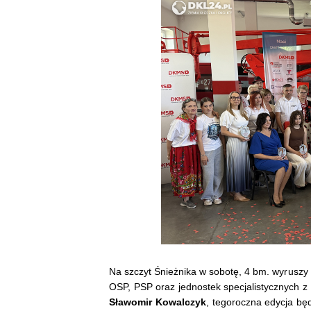
Na szczyt Śnieżnika w sobotę, 4 bm. wyruszy
OSP, PSP oraz jednostek specjalistycznych z 1
Sławomir Kowalczyk
, tegoroczna edycja bę