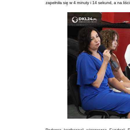
zapełniła się w 4 minuty i 14 sekund, a na liś
Podczas konferencji wiceprezes Fundacj