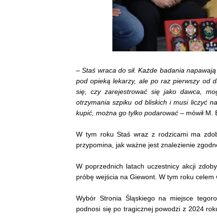
–
Staś wraca do sił. Każde badania napawają 
pod opieką lekarzy, ale po raz pierwszy od 
się, czy zarejestrować się jako dawca, m
otrzymania szpiku od bliskich i musi liczyć 
kupić, można go tylko podarować
– mówił M. 
W tym roku Staś wraz z rodzicami ma zdoby
przypomina, jak ważne jest znalezienie zgodn
W poprzednich latach uczestnicy akcji zdobyw
próbę wejścia na Giewont. W tym roku celem 
Wybór Stronia Śląskiego na miejsce tegoro
podnosi się po tragicznej powodzi z 2024 rok