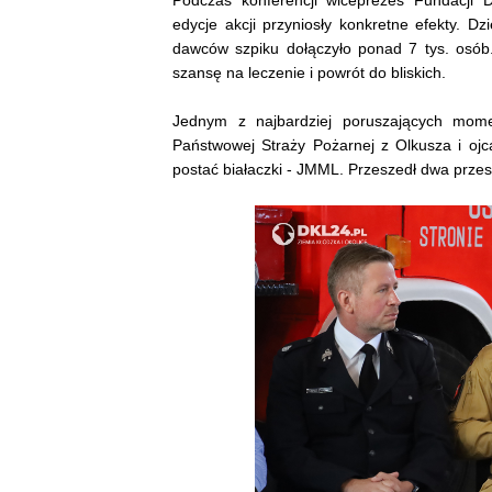
edycje akcji przyniosły konkretne efekty. D
dawców szpiku dołączyło ponad 7 tys. osób
szansę na leczenie i powrót do bliskich.
Jednym z najbardziej poruszających mom
Państwowej Straży Pożarnej z Olkusza i ojc
postać białaczki - JMML. Przeszedł dwa przesz