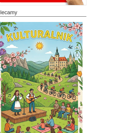
olecamy