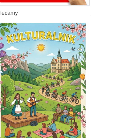
olecamy