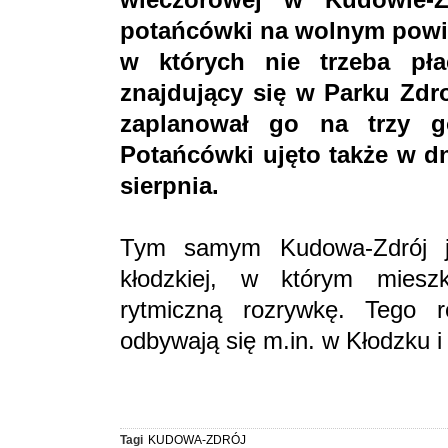
potańcówki na wolnym powie
w których nie trzeba pła
znajdujący się w Parku Zdr
zaplanował go na trzy g
Potańcówki ujęto także w dni
sierpnia.
Tym samym Kudowa-Zdrój j
kłodzkiej, w którym mies
rytmiczną rozrywkę. Tego 
odbywają się m.in. w Kłodzku i
Tagi
KUDOWA-ZDRÓJ