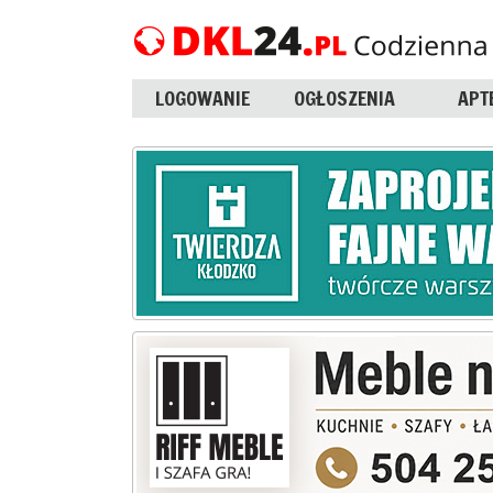
LOGOWANIE
OGŁOSZENIA
APT