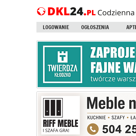
LOGOWANIE
OGŁOSZENIA
APT