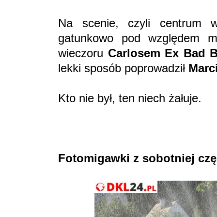
Na scenie, czyli centrum 
gatunkowo pod względem mu
wieczoru
Carlosem Ex Bad B
lekki sposób poprowadził
Marc
Kto nie był, ten niech żałuje.
Fotomigawki z sobotniej czę