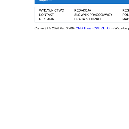
WYDAWNICTWO
REDAKCJA
REG
KONTAKT
SŁOWNIK PRACODAWCY
POL
REKLAMA
PRACA KŁODZKO
MAP
Copyright © 2026 Ver. 3.206·
CMS Thea
·
CPU ZETO
· - Wszelkie