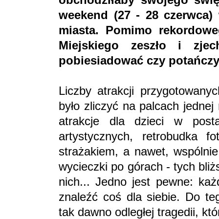
weekend (27 - 28 czerwca)
miasta. Pomimo rekordowe
Miejskiego zeszło i zje
pobiesiadować czy potańczy
Liczby atrakcji przygotowany
było zliczyć na palcach jednej
atrakcje dla dzieci w pos
artystycznych, retrobudka f
strażakiem, a nawet, wspólni
wycieczki po górach - tych bliż
nich... Jedno jest pewne: każ
znaleźć coś dla siebie. Do te
tak dawno odległej tragedii, kt