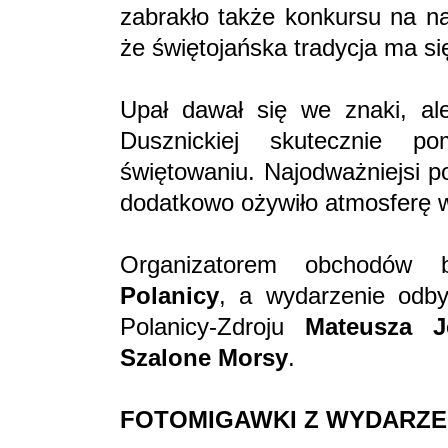
zabrakło także konkursu na na
że świętojańska tradycja ma si
Upał dawał się we znaki, ale
Dusznickiej skutecznie p
świętowaniu. Najodważniejsi p
dodatkowo ożywiło atmosferę 
Organizatorem obchodów
Polanicy
, a wydarzenie odby
Polanicy-Zdroju
Mateusza Je
Szalone Morsy
.
FOTOMIGAWKI Z WYDARZE