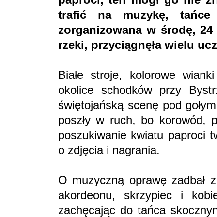
trafić na muzykę, tańce
zorganizowana w środę, 24 
rzeki, przyciągnęła wielu u
Białe stroje, kolorowe wianki
okolice schodków przy Bystr
świętojańską scenę pod gołym 
poszły w ruch, bo korowód, 
poszukiwanie kwiatu paproci tw
o zdjęcia i nagrania.
O muzyczną oprawę zadbał zes
akordeonu, skrzypiec i kobi
zachęcając do tańca skocznym