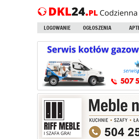
LOGOWANIE
OGŁOSZENIA
APT