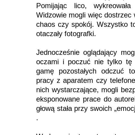
Pomijając lico, wykreował
Widzowie mogli więc dostrzec 
chaos czy spokój. Wszystko to
otaczały fotografki.
Jednocześnie oglądający mogl
oczami i poczuć nie tylko tę
gamę pozostałych odczuć to
pracy z aparatem czy telefone
nich wystarczające, mogli bez
eksponowane prace do autorek
głową stała przy swoich „emocj
.