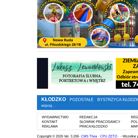
KŁODZKO
POZOSTAŁE
BYSTRZYCA KŁODZ
więcej…
WYDAWNICTWO
REDAKCJA
REG
KONTAKT
SŁOWNIK PRACODAWCY
POL
REKLAMA
PRACA KŁODZKO
MAP
Copyright © 2026 Ver. 3.206·
CMS Thea
·
CPU ZETO
· - Wszelkie