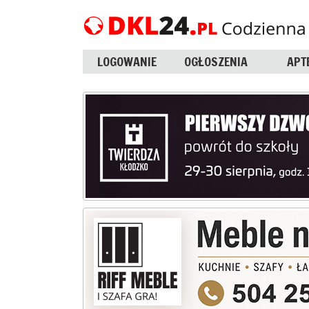
LOGOWANIE
OGŁOSZENIA
APT