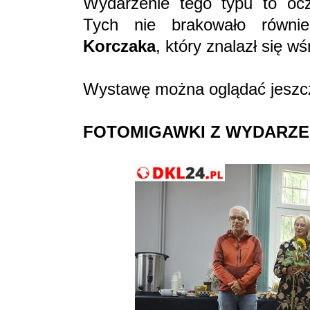
Wydarzenie tego typu to ocz
Tych nie brakowało równ
Korczaka
, który znalazł się w
Wystawę można oglądać jeszcz
FOTOMIGAWKI Z WYDARZE