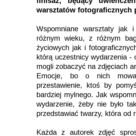
finisaż, będący uwieńcze
warsztatów fotograficznych 
Wspomniane warsztaty jak i 
różnym wieku, z różnym ba
życiowych jak i fotograficznyc
którą uczestnicy wydarzenia - 
mogli zobaczyć na zdjęciach a
Emocje, bo o nich mowa, 
przestawienie, ktoś by pomyś
bardziej mylnego. Jak wspom
wydarzenie, żeby nie było ta
przedstawiać twarzy, która od
Każda z autorek zdjęć sprost