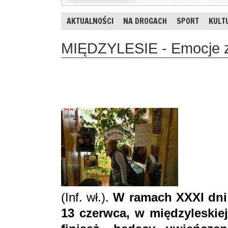
AKTUALNOŚCI
NA DROGACH
SPORT
KULT
MIĘDZYLESIE - Emocje z
(Inf. wł.).
W ramach XXXI dni 
13 czerwca, w międzyleskiej