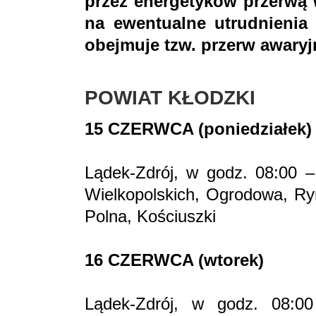
przez energetyków przerwą 
na ewentualne utrudnienia 
obejmuje tzw. przerw awaryj
POWIAT KŁODZKI
15 CZERWCA (poniedziałek)
Lądek-Zdrój, w godz. 08:00 –
Wielkopolskich, Ogrodowa, Ry
Polna, Kościuszki
16 CZERWCA (wtorek)
Lądek-Zdrój, w godz. 08:00