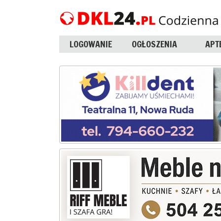
LOGOWANIE
OGŁOSZENIA
APT