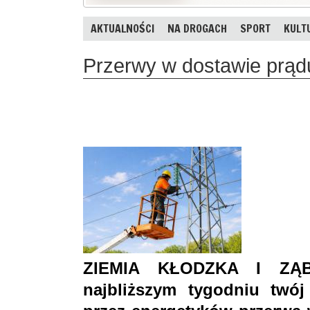
AKTUALNOŚCI
NA DROGACH
SPORT
KULT
Przerwy w dostawie prądu
ZIEMIA KŁODZKA I ZĄB
najbliższym tygodniu twó