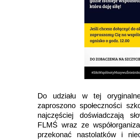
Do udziału w tej oryginaln
zaproszono społeczności szko
najczęściej doświadczają s
FLMŚ wraz ze współorganizato
przekonać nastolatków i ni