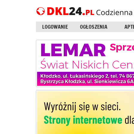
LOGOWANIE
OGŁOSZENIA
APT