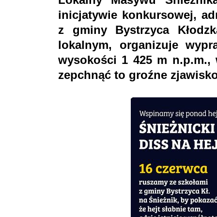
inicjatywie konkursowej, ad
z gminy Bystrzyca Kłodzk
lokalnym, organizuje wypr
wysokości 1 425 m n.p.m., 
zepchnąć to groźne zjawisk