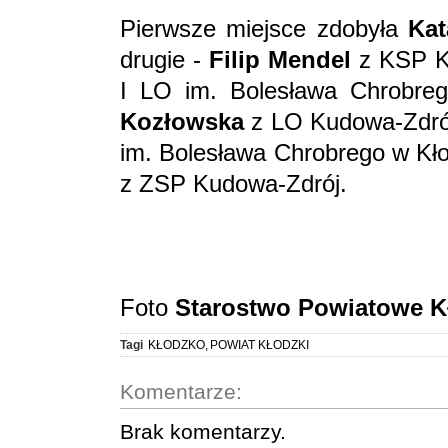
Pierwsze miejsce zdobyła
Kat
drugie -
Filip Mendel
z KSP K
I LO im. Bolesława Chrobre
Kozłowska
z LO Kudowa-Zdrój
im. Bolesława Chrobrego w Kło
z ZSP Kudowa-Zdrój.
Foto
Starostwo Powiatowe K
Tagi
KŁODZKO
,
POWIAT KŁODZKI
Komentarze:
Brak komentarzy.