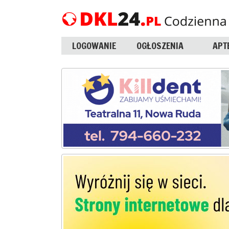
LOGOWANIE
OGŁOSZENIA
APT