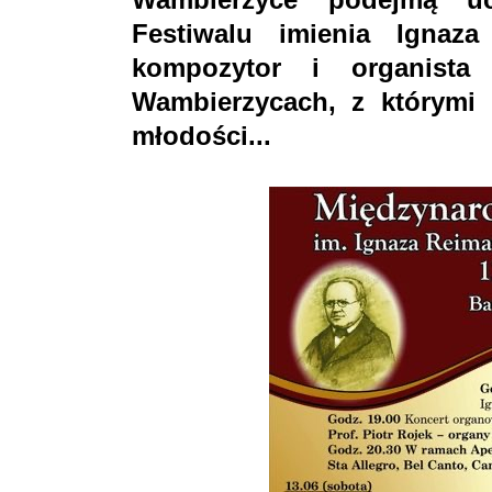
Festiwalu imienia Ignaza
kompozytor i organist
Wambierzycach, z którymi 
młodości...