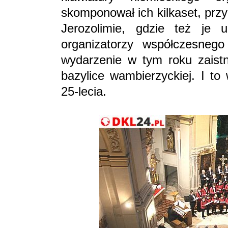
skomponował ich kilkaset, przy
Jerozolimie, gdzie też je u
organizatorzy współczesnego 
wydarzenie w tym roku zaist
bazylice wambierzyckiej. I to
25-lecia.