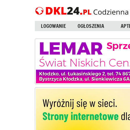
LOGOWANIE
OGŁOSZENIA
APT