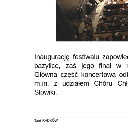
Inaugurację festiwalu zapowi
bazylice, zaś jego finał w 
Główna część koncertowa odb
m.in. z udziałem Chóru Chł
Słowiki.
Tagi
RADKÓW