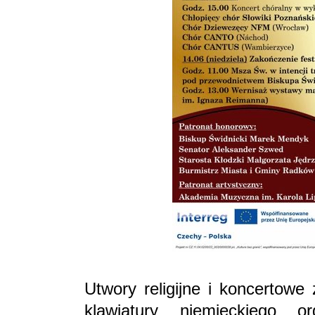
Utwory religijne i koncertowe
klawiatury niemieckiego o