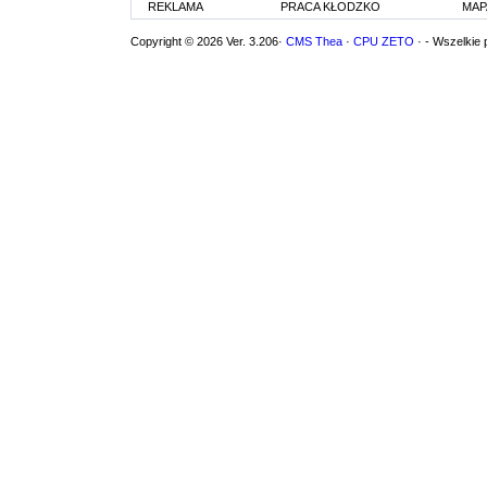
REKLAMA
PRACA KŁODZKO
MAP
Copyright © 2026 Ver. 3.206·
CMS Thea
·
CPU ZETO
· - Wszelkie