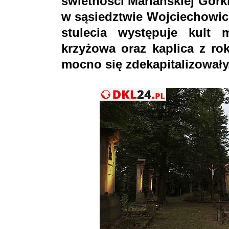
świetności Mariańskiej Górk
w sąsiedztwie Wojciechowic,
stulecia występuje kult 
krzyżowa oraz kaplica z ro
mocno się zdekapitalizowały