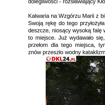
dolegliwości - rozsławiający Kło
Kalwaria na Wzgórzu Marii z bi
Swoją rękę do tego przyłożyła
deszcze, niosący wysoką falę
to miejsce. Już wydawało się,
przełom dla tego miejsca, t
znów przeszło wodny kataklizm