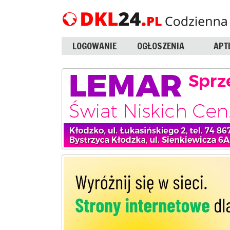
LOGOWANIE
OGŁOSZENIA
APT