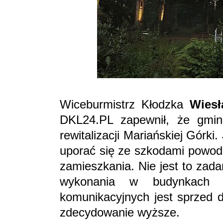
Wiceburmistrz Kłodzka
Wiesł
DKL24.PL zapewnił, że gmin
rewitalizacji Mariańskiej Górki
uporać się ze szkodami powodz
zamieszkania. Nie jest to zad
wykonania w budynkach 
komunikacyjnych jest sprzed d
zdecydowanie wyższe.