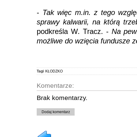
-
Tak więc m.in. z tego wzgl
sprawy kalwarii, na którą tr
podkreśla W. Tracz. -
Na pewn
możliwe do wzięcia fundusze z
Tagi
KŁODZKO
Komentarze:
Brak komentarzy.
Dodaj komentarz