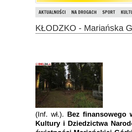
AKTUALNOŚCI
NA DROGACH
SPORT
KULT
KŁODZKO - Mariańska Gór
(Inf. wł.).
Bez finansowego w
Kultury i Dziedzictwa Naro