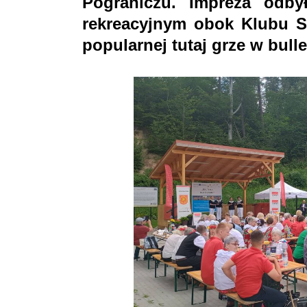
Pograniczu. Impreza odby
rekreacyjnym obok Klubu S
popularnej tutaj grze w bulle