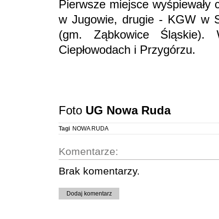
Pierwsze miejsce wyśpiewały c
w Jugowie, drugie - KGW w S
(gm. Ząbkowice Śląskie).
Ciepłowodach i Przygórzu.
Foto
UG Nowa Ruda
Tagi
NOWA RUDA
Komentarze:
Brak komentarzy.
Dodaj komentarz