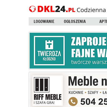
LOGOWANIE
OGŁOSZENIA
APT