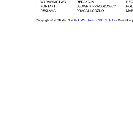
WYDAWNICTWO
REDAKCJA
REG
KONTAKT
SŁOWNIK PRACODAWCY
POL
REKLAMA
PRACA KŁODZKO
MAP
Copyright © 2026 Ver. 3.206·
CMS Thea
·
CPU ZETO
· - Wszelkie