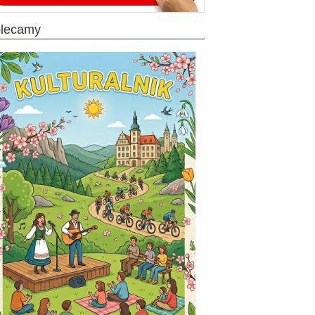
olecamy