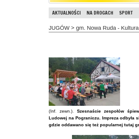
AKTUALNOŚCI
NA DROGACH
SPORT
JUGÓW > gm. Nowa Ruda - Kultura 
(Inf. zewn.).
Szesnaście zespołów śpiew
Ludowej na Pograniczu. Impreza odbyła s
gdzie oddawano się też popularnej tutaj gr