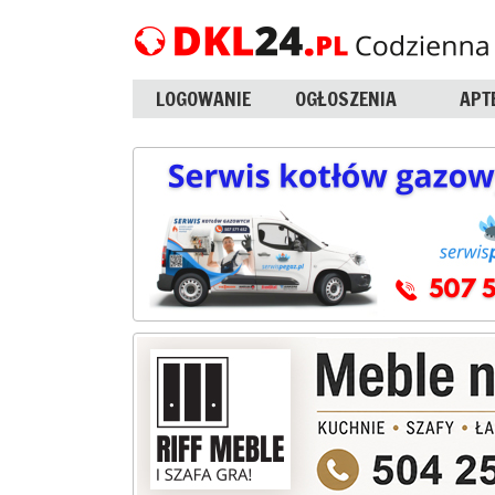
LOGOWANIE
OGŁOSZENIA
APT