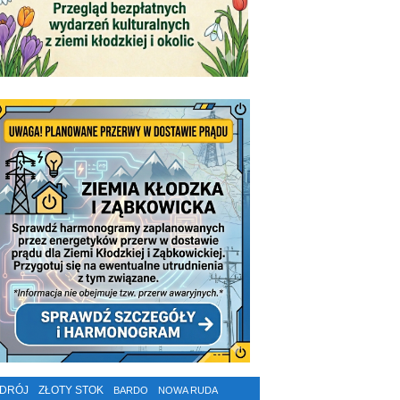
ZDRÓJ
ZŁOTY STOK
BARDO
NOWA RUDA