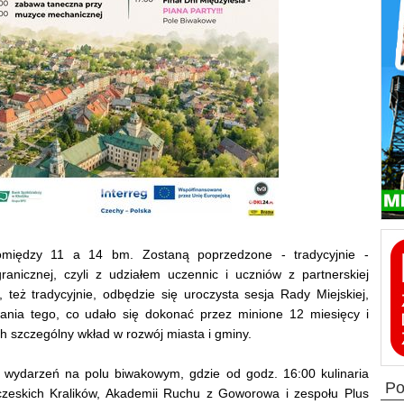
między 11 a 14 bm. Zostaną poprzedzone - tradycyjnie -
ranicznej, czyli z udziałem uczennic i uczniów z partnerskiej
też tradycyjnie, odbędzie się uroczysta sesja Rady Miejskiej,
nia tego, co udało się dokonać przez minione 12 miesięcy i
h szczególny wkład w rozwój miasta i gminy.
k wydarzeń na polu biwakowym, gdzie od godz. 16:00 kulinaria
p
 czeskich Kralików, Akademii Ruchu z Goworowa i zespołu Plus