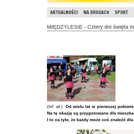
AKTUALNOŚCI
NA DROGACH
SPORT
MIĘDZYLESIE - Cztery dni święta m
(Inf. wł.).
Od wielu lat w pierwszej połowi
Na tę okazję są przygotowane dla mieszkań
I to na tyle, że każdy może coś znaleźć dla 