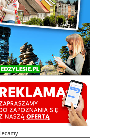
olecamy