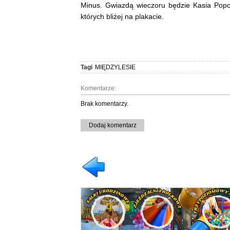
Minus. Gwiazdą wieczoru będzie Kasia Popows
których bliżej na plakacie.
Tagi
MIĘDZYLESIE
Komentarze:
Brak komentarzy.
Dodaj komentarz