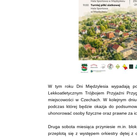
W tym roku Dni Międzylesia wypadają po
Lekkoatletycznym Trójbojem Przyjaźni Przyg
miejscowości w Czechach. W kolejnym dniu, 
podczas której będzie okazja do podsumowa
uhonorować osoby fizyczne oraz prawne za ic
Druga sobota miesiąca przyniesie m.in. blo
przeplotą się z występem orkiestry dętej z