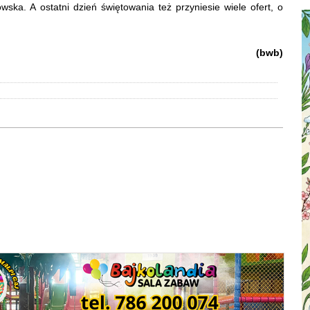
ka. A ostatni dzień świętowania też przyniesie wiele ofert, o
(bwb)