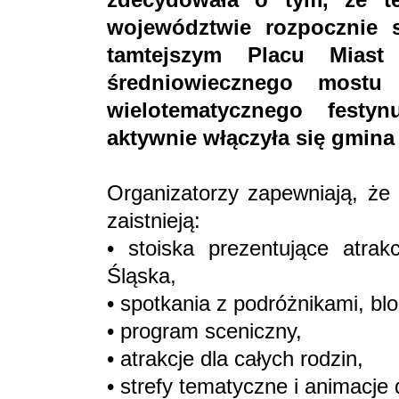
województwie rozpocznie 
tamtejszym Placu Miast 
średniowiecznego mostu
wielotematycznego festy
aktywnie włączyła się gmina
Organizatorzy zapewniają, że
zaistnieją:
• stoiska prezentujące atrak
Śląska,
• spotkania z podróżnikami, bl
• program sceniczny,
• atrakcje dla całych rodzin,
• strefy tematyczne i animacje d