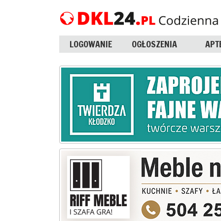
LOGOWANIE
OGŁOSZENIA
APT