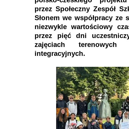
przez Społeczny Zespół Sz
Słonem we współpracy ze sz
niezwykle wartościowy cza
przez pięć dni uczestnicz
zajęciach terenowych 
integracyjnych.