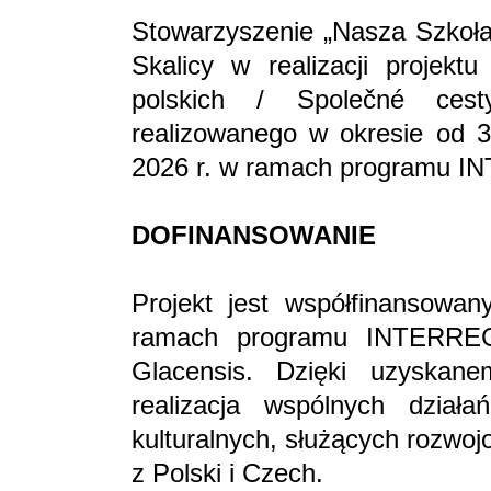
Stowarzyszenie „Nasza Szkoła”
Skalicy w realizacji projekt
polskich / Společné ces
realizowanego w okresie od 
2026 r. w ramach programu 
DOFINANSOWANIE
Projekt jest współfinansowan
ramach programu INTERREG
Glacensis. Dzięki uzyskane
realizacja wspólnych działa
kulturalnych, służących rozwo
z Polski i Czech.