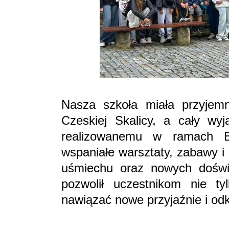
Nasza szkoła miała przyjem
Czeskiej Skalicy, a cały wyj
realizowanemu w ramach E
wspaniałe warsztaty, zabawy i z
uśmiechu oraz nowych doświ
pozwolił uczestnikom nie ty
nawiązać nowe przyjaźnie i od