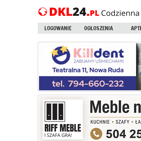
LOGOWANIE
OGŁOSZENIA
APT