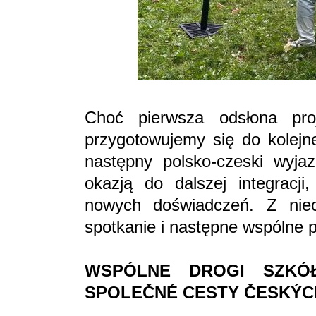
Choć pierwsza odsłona pro
przygotowujemy się do kolejn
następny polsko-czeski wyja
okazją do dalszej integracji
nowych doświadczeń. Z niec
spotkanie i następne wspólne 
WSPÓLNE DROGI SZKÓŁ
SPOLEČNÉ CESTY ČESKÝC