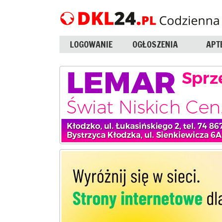
LOGOWANIE
OGŁOSZENIA
APT