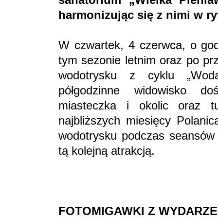
harmonizując się z nimi w r
W czwartek, 4 czerwca, o god
tym sezonie letnim oraz po pr
wodotrysku z cyklu „Woda
półgodzinne widowisko doś
miasteczka i okolic oraz 
najbliższych miesięcy Polani
wodotrysku podczas seansów 
tą kolejną atrakcją.
FOTOMIGAWKI
Z WYDARZE