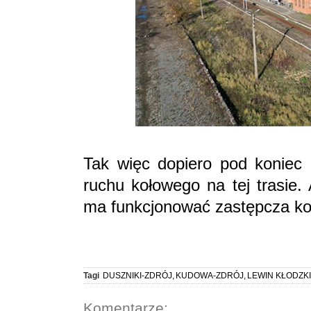
Tak więc dopiero pod koniec 
ruchu kołowego na tej trasie.
ma funkcjonować zastępcza k
Tagi
DUSZNIKI-ZDRÓJ
,
KUDOWA-ZDRÓJ
,
LEWIN KŁODZKI
Komentarze: