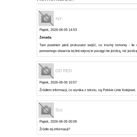
xyz
Piątek, 2026-06-05 14:53
Żenada
Tam powinien jakiś prokurator wejść, co trochę remonty - il
ponownego otwarcia tej linii więcej te pociągi nie jeżdżą, niż jeżdżą
OD RED.
Piątek, 2026-06-05 10:57
Źródłem informacji, co wynika z tekstu, są Polskie Linie Kolejowe.
Scz
Piątek, 2026-06-05 00:09
Źródło tej informacji?