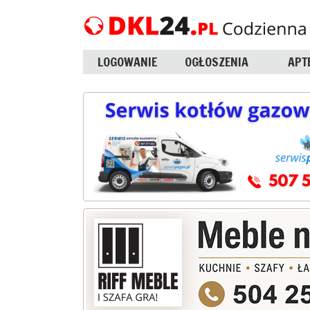
LOGOWANIE
OGŁOSZENIA
APT