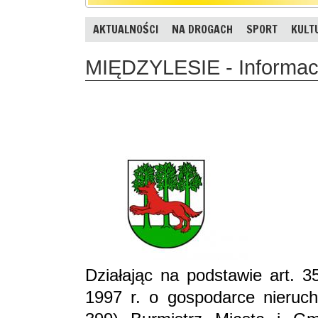
AKTUALNOŚCI
NA DROGACH
SPORT
KULT
MIĘDZYLESIE - Informac
Działając na podstawie art. 3
1997 r. o gospodarce nieruch