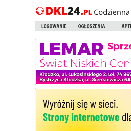
LOGOWANIE
OGŁOSZENIA
APT