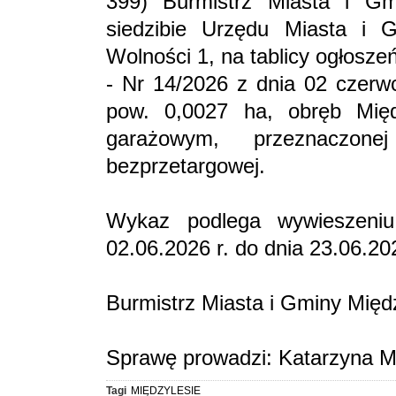
399) Burmistrz Miasta i Gm
siedzibie Urzędu Miasta i 
Wolności 1, na tablicy ogłosz
- Nr 14/2026 z dnia 02 czerwc
pow. 0,0027 ha, obręb Międ
garażowym, przeznaczo
bezprzetargowej.
Wykaz podlega wywieszeniu
02.06.2026 r. do dnia 23.06.202
Burmistrz Miasta i Gminy Mię
Sprawę prowadzi: Katarzyna 
Tagi
MIĘDZYLESIE