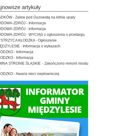
ajnowsze artykuły
DKÓW - Zalew pod Guzowatą na letnie upały
DOWA-ZDRÓJ - Informacja
DOWA-ZDRÓJ - Informacja
DOWA-ZDRÓJ - WYCIĄG z ogłoszenia o przetargu
STRZYCA KŁODZKA - Ogłoszenie
ĘDZYLESIE - Informacja o wykazach
ODZKO - Informacja
ODZKO - Informacja
INA STRONIE ŚLĄSKIE - Zakończono remont mostu
.
ODZKO - Awaria sieci ciepłowniczej