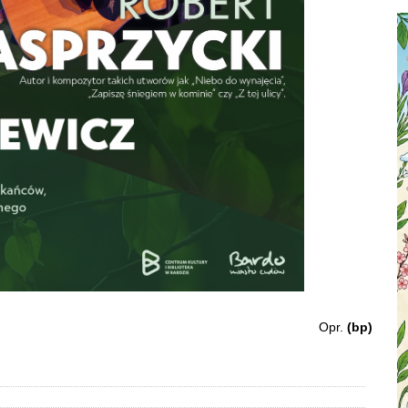
Opr.
(bp)