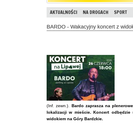
AKTUALNOŚCI
NA DROGACH
SPORT
BARDO - Wakacyjny koncert z wido
(Inf. zewn.).
Bardo zaprasza na plenerowe
lokalizacji w mieście. Koncert odbędzie
widokiem na Góry Bardzkie.