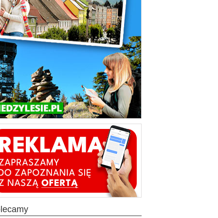
olecamy