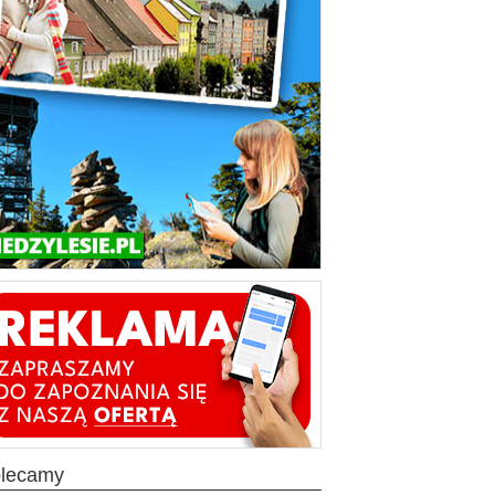
olecamy