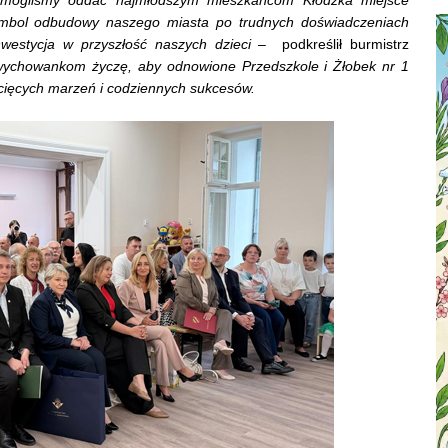
ymbol odbudowy naszego miasta po trudnych doświadczeniach
nwestycja w przyszłość naszych dzieci –
podkreślił burmistrz
ychowankom życzę, aby odnowione Przedszkole i Żłobek nr 1
ecięcych marzeń i codziennych sukcesów.