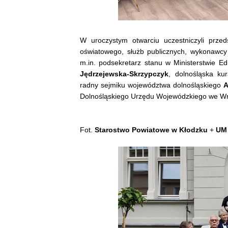
W uroczystym otwarciu uczestniczyli przed
oświatowego, służb publicznych, wykonawcy
m.in. podsekretarz stanu w Ministerstwie E
Jędrzejewska-Skrzypczyk
, dolnośląska ku
radny sejmiku województwa dolnośląskiego
A
Dolnośląskiego Urzędu Wojewódzkiego we W
Fot.
Starostwo Powiatowe w Kłodzku
+
UM