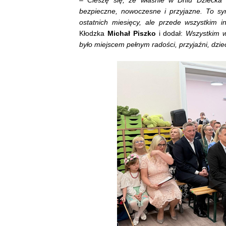
bezpieczne, nowoczesne i przyjazne. To s
ostatnich miesięcy, ale przede wszystkim i
Kłodzka
Michał Piszko
i dodał:
Wszystkim w
było miejscem pełnym radości, przyjaźni, dzi