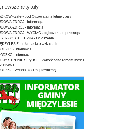
ajnowsze artykuły
DKÓW - Zalew pod Guzowatą na letnie upały
DOWA-ZDRÓJ - Informacja
DOWA-ZDRÓJ - Informacja
DOWA-ZDRÓJ - WYCIĄG z ogłoszenia o przetargu
STRZYCA KŁODZKA - Ogłoszenie
ĘDZYLESIE - Informacja o wykazach
ODZKO - Informacja
ODZKO - Informacja
INA STRONIE ŚLĄSKIE - Zakończono remont mostu
Bielicach
ODZKO - Awaria sieci ciepłowniczej