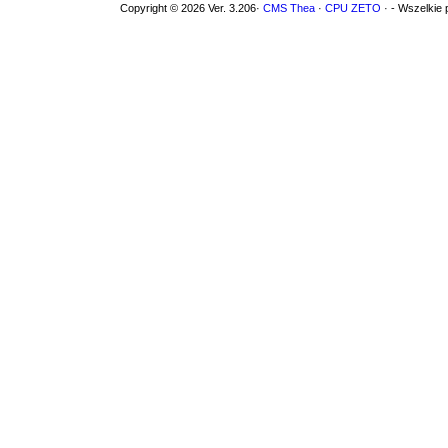
Copyright © 2026 Ver. 3.206·
CMS Thea
·
CPU ZETO
· - Wszelkie