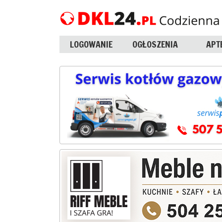
LOGOWANIE
OGŁOSZENIA
APT