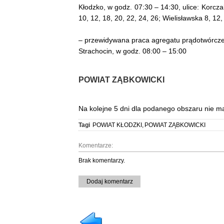
Kłodzko, w godz. 07:30 – 14:30, ulice: Korcza
10, 12, 18, 20, 22, 24, 26; Wielisławska 8, 12,
– przewidywana praca agregatu prądotwórcz
Strachocin, w godz. 08:00 – 15:00
POWIAT ZĄBKOWICKI
Na kolejne 5 dni dla podanego obszaru nie m
Tagi
POWIAT KŁODZKI
,
POWIAT ZĄBKOWICKI
Komentarze:
Brak komentarzy.
Dodaj komentarz