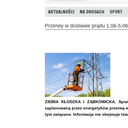
AKTUALNOŚCI
NA DROGACH
SPORT
Przerwy w dostawie prądu 1.06-5.06.
ZIEMIA KŁODZKA I ZĄBKOWICKA. Sprawd
zaplanowaną przez energetyków przerwą w 
tym związane. Informacja nie obejmuje tzw