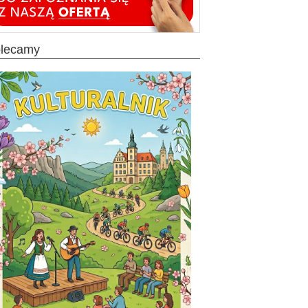
olecamy