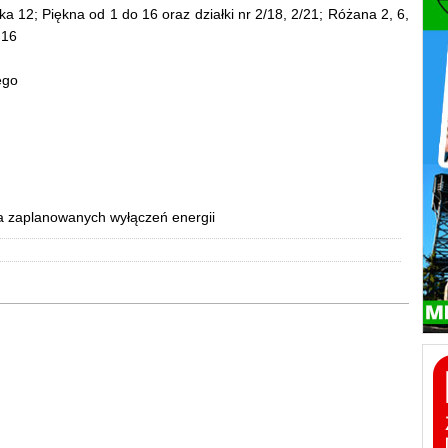
ka 12; Piękna od 1 do 16 oraz działki nr 2/18, 2/21; Różana 2, 6,
 16
ego
a zaplanowanych wyłączeń energii