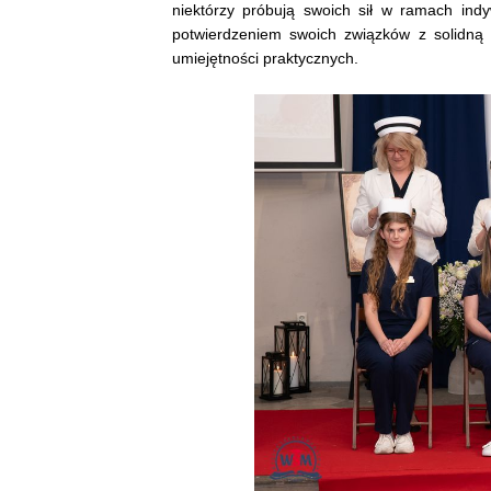
niektórzy próbują swoich sił w ramach ind
potwierdzeniem swoich związków z solidną
umiejętności praktycznych.