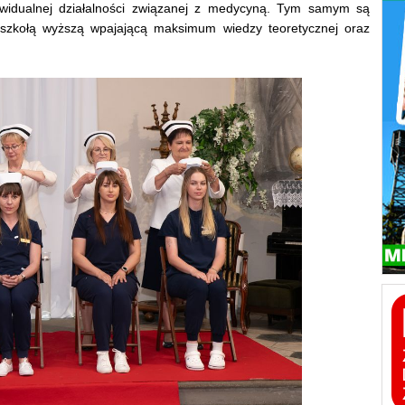
ywidualnej działalności związanej z medycyną. Tym samym są
 szkołą wyższą wpajającą maksimum wiedzy teoretycznej oraz