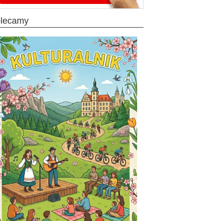
olecamy