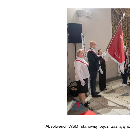
Absolwenci WSM stanowią bądź zasilają sz