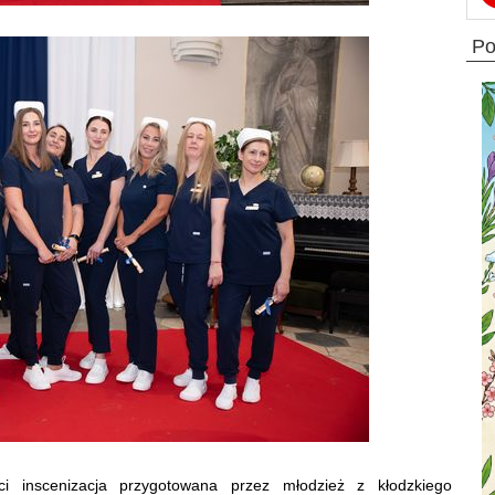
p
i inscenizacja przygotowana przez młodzież z kłodzkiego