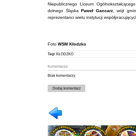
Niepublicznego Liceum Ogólnokształcącego 
dolnego Śląska
Paweł Gancarz
, wójt gmi
reprezentanci wielu instytucji współpracując
Foto
WSM Kłodzko
Tagi
KŁODZKO
Komentarze:
Brak komentarzy.
Dodaj komentarz